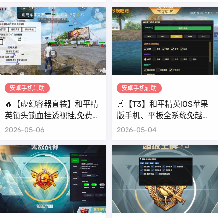
安卓手机辅助
安卓手机辅助
🔥【虚幻容器直装】和平精
🍎【T3】和平精英IOS苹果
英锁头锁血挂透视挂,免费版
版手机、平板全系统免越狱
辅助器软件
免巨魔辅助科技 支持iOS13-
2026-05-06
2026-05-04
26系统签名安装，支持任意
签名工具