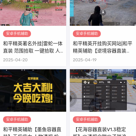
安卓手机辅助
安卓手机辅助
和平精英著名外挂|雷蛇一体
和平精英开挂购买网站|和平
直装 范围拾取 一键拾取 人
精英辅助【逆境容器直装】
物美化包 人物加速 人物透
人物透视 自动爬墙 全图除
2025-04-20
2025-04-19
视 子弹追踪 电梯过检
雾 枪械据点 全图透视 无后
座力 和平精英锁头 人物锁
血
安卓手机辅助
安卓手机辅助
和平精英辅助【墨鱼容器直
【花海容器直装V1.3稳定