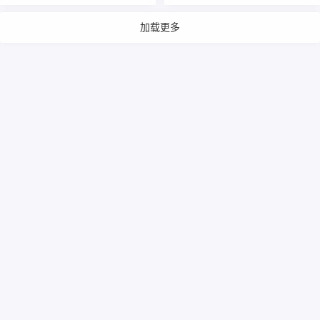
投透视
速
加载更多