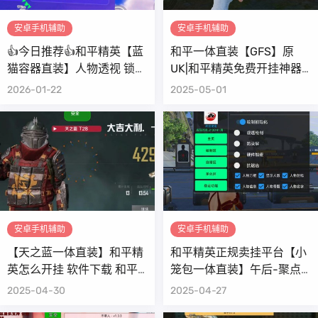
安卓手机辅助
安卓手机辅助
👍今日推荐👍和平精英【蓝
和平一体直装【GFS】原
猫容器直装】人物透视 锁头
UK|和平精英免费开挂神器
锁胸锁死自瞄 物资显示
下载 和平精英透视 和平精
2026-01-22
2025-05-01
英开挂黑科技软件下载 和平
精英正版下载
安卓手机辅助
安卓手机辅助
【天之蓝一体直装】和平精
和平精英正规卖挂平台【小
英怎么开挂 软件下载 和平
笼包一体直装】午后-聚点-
精英正规卖挂平台 和平精英
防抖 内透-白体-加速 微加
2025-04-30
2025-04-27
开挂购买网站
速-吸人