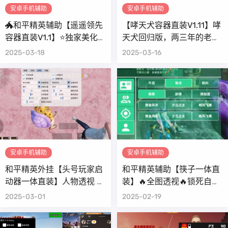
安卓手机辅助
安卓手机辅助
🐲和平精英辅助【遥遥领先
【哮天犬容器直装V1.11】哮
容器直装V1.1】⭐️独家美化包
天犬回归版，两三年的老牌
⭐️自瞄午后⭐️聚点无敌⭐️稳定
项目。无需更新，无视检
2025-03-18
2025-03-16
连打
测，演戏持续稳死中。支持
观透，支持地铁房录频。
安卓手机辅助
安卓手机辅助
和平精英外挂【头号玩家启
和平精英辅助【筷子一体直
动器一体直装】人物透视 锁
装】🔥全图透视🔥锁死自瞄
死自瞄 子弹追踪 自动压枪
🔥人物加速🔥皮肤美化包🔥
2025-03-01
2025-02-19
物资显示 预判自瞄 范围追
火箭小子榴弹炮加速🔥枪械
踪 倒地不瞄
加速瞬击