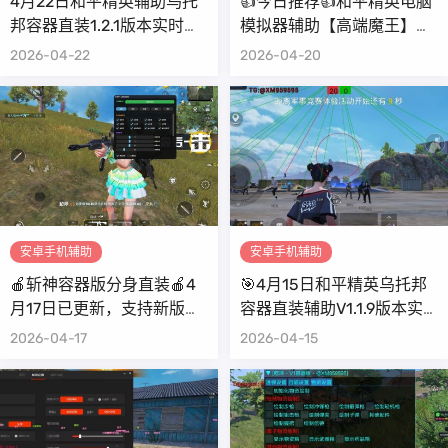
4月22日和平精英辅助乌托
👍今日推荐👍和平精英电脑
邦容器直装1.2.1版本实时在
模拟器辅助【高端魔王】
线反馈，和平精英挂锁头 透
【支持WEGAME-稳定防封-
2026-04-22
2026-04-20
视
防录屏可直播-主播同款-全
图透视-锁死自瞄-物资显
示-稳上战神】
安卓手机辅助
安卓手机辅助
🍎斩神容器版分身直装🍎4
🎯4月15日和平精英乌托邦
月17日已更新，支持新版和
容器直装辅助V1.1.9版本实
平精英辅助，稳定防封的和
时在线反馈，新赛季依旧稳
2026-04-17
2026-04-15
平精英科技。
定上分